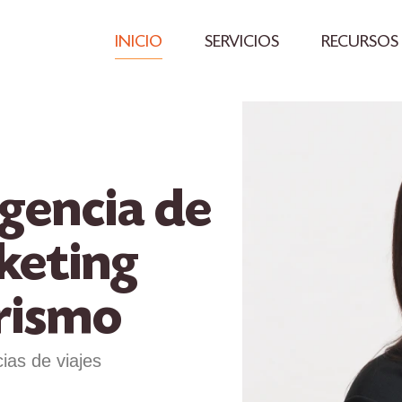
INICIO
SERVICIOS
RECURSOS
gencia de
keting
urismo
ias de viajes