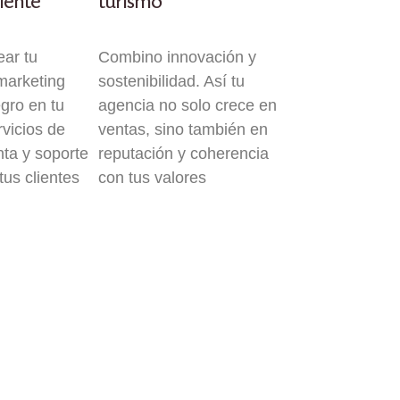
liente
turismo
ar tu
Combino innovación y
marketing
sostenibilidad. Así tu
egro en tu
agencia no solo crece en
vicios de
ventas, sino también en
nta y soporte
reputación y coherencia
tus clientes
con tus valores