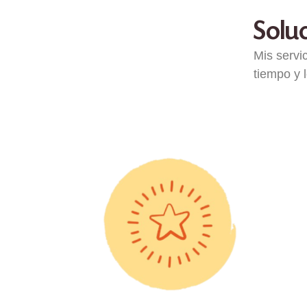
Soluc
Mis servi
tiempo y 