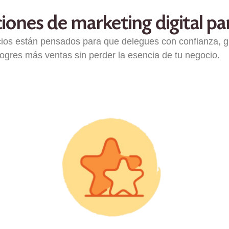
iones de marketing digital par
cios están pensados para que delegues con confianza, 
logres más ventas sin perder la esencia de tu negocio.