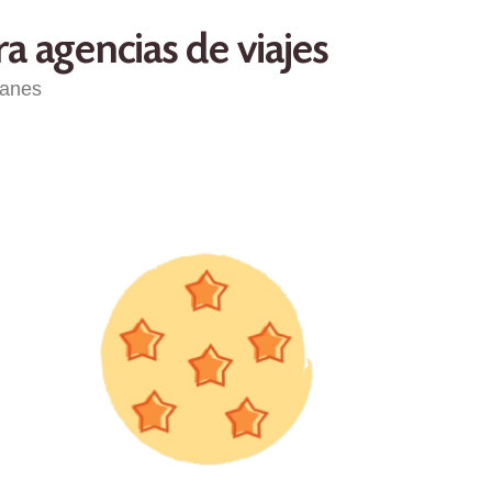
a agencias de viajes
ganes