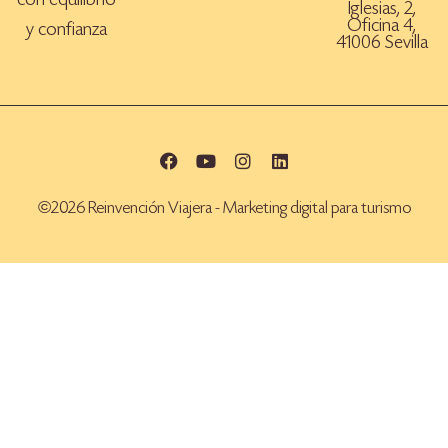
con equilibrio
Iglesias, 2,
Oficina 4,
y confianza
41006 Sevilla
©2026 Reinvención Viajera - Marketing digital para turismo