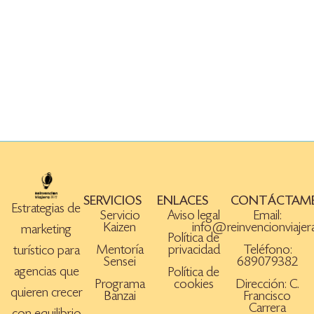
SERVICIOS
ENLACES
CONTÁCTAM
Estrategias de
Servicio
Aviso legal
Email:
Kaizen
info@reinvencionviaje
marketing
Política de
Mentoría
privacidad
Teléfono:
turístico para
Sensei
689079382
agencias que
Política de
Programa
cookies
Dirección: C.
quieren crecer
Banzai
Francisco
Carrera