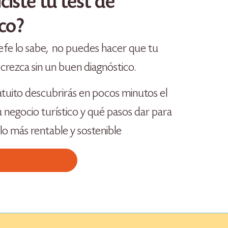
iciste tu test de
co?
jefe lo sabe, no puedes hacer que tu
 crezca sin un buen diagnóstico.
atuito descubrirás en pocos minutos el
u negocio turístico y qué pasos dar para
lo más rentable y sostenible
st de diagnóstico